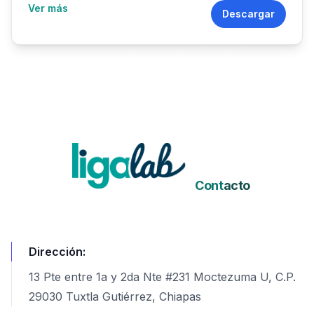
Ver más
Descargar
Cont
acto
Dirección:
13 Pte entre 1a y 2da Nte #231 Moctezuma U, C.P.
29030 Tuxtla Gutiérrez, Chiapas