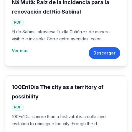
Nä Mutä: Raíz de la incidencia para la
renovación del Río Sabinal
PDF
El río Sabinal atraviesa Tuxtla Gutiérrez de manera
visible e invisible. Corre entre avenidas, colon...
Ver más
Descargar
100En1Día The city as a territory of
possibility
PDF
100En1Día is more than a festival: it is a collective
invitation to reimagine the city through the d...