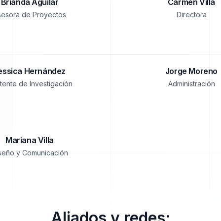
Brianda Aguilar
Carmen Villa
sesora de Proyectos
Directora
essica Hernández
Jorge Moreno
stente de Investigación
Administración
Mariana Villa
seño y Comunicación
Aliados y redes: