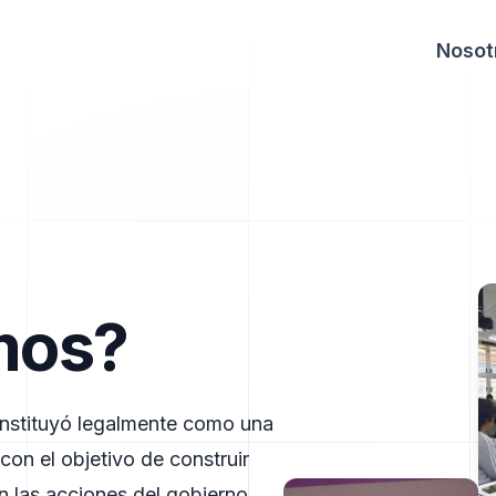
Nosot
mos?
onstituyó legalmente como una
 con el objetivo de construir
en las acciones del gobierno.