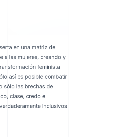
serta en una matriz de
e a las mujeres, creando y
ransformación feminista
lo así es posible combatir
o sólo las brechas de
ico, clase, credo e
s verdaderamente inclusivos