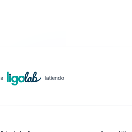
 a
latiendo