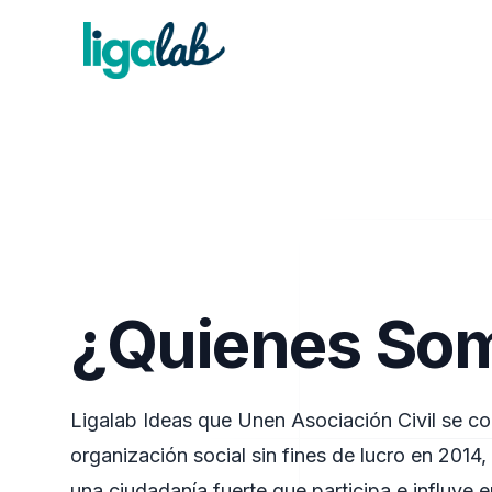
¿Quienes So
Ligalab Ideas que Unen Asociación Civil se c
organización social sin fines de lucro en 2014,
una ciudadanía fuerte que participa e influye 