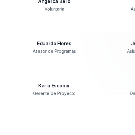
Angélica Bello
Voluntaria
A
Eduardo Flores
J
Asesor de Programas
Asi
Karla Escobar
Gerente de Proyecto
Di