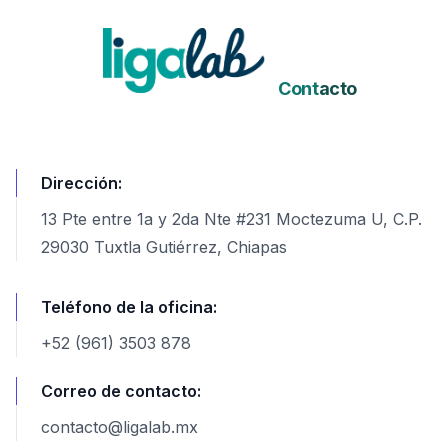
Cont
acto
Dirección:
13 Pte entre 1a y 2da Nte #231 Moctezuma U, C.P.
29030 Tuxtla Gutiérrez, Chiapas
Teléfono de la oficina:
+52 (961) 3503 878
Correo de contacto:
contacto@ligalab.mx