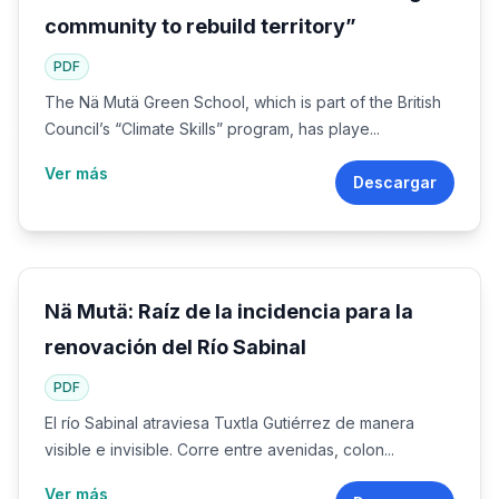
community to rebuild territory”
PDF
The Nä Mutä Green School, which is part of the British
Council’s “Climate Skills” program, has playe...
Ver más
Descargar
Nä Mutä: Raíz de la incidencia para la
renovación del Río Sabinal
PDF
El río Sabinal atraviesa Tuxtla Gutiérrez de manera
visible e invisible. Corre entre avenidas, colon...
Ver más